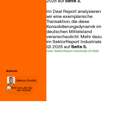
2026 auf
Seite 3.
Im Deal Report analysieren
wir eine exemplarische
Transaktion, die diese
Konsolidierungsdynamik im
deutschen Mittelstand
veranschaulicht. Mehr dazu
im SektorReport Industrials
Q1 2026 auf
Seite 5.
Card: SektorReport Industrials Q1 2026
Autoren
Markus Rudzki
Jan Gutzki