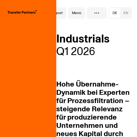
…
SektorReport
Menü
DE
EN
Industrials
Q1 2026
Hohe Übernahme-
Dynamik bei Experten
für Prozessfiltration –
steigende Relevanz
für produzierende
Unternehmen und
neues Kapital durch