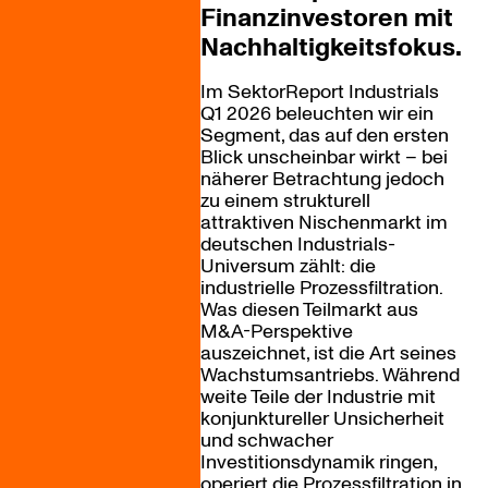
Finanzinvestoren mit
Nachhaltigkeitsfokus.
Im SektorReport Industrials
Q1 2026 beleuchten wir ein
Segment, das auf den ersten
Blick unscheinbar wirkt – bei
näherer Betrachtung jedoch
zu einem strukturell
attraktiven Nischenmarkt im
deutschen Industrials-
Universum zählt: die
industrielle Prozessfiltration.
Was diesen Teilmarkt aus
M&A-Perspektive
auszeichnet, ist die Art seines
Wachstumsantriebs. Während
weite Teile der Industrie mit
konjunktureller Unsicherheit
und schwacher
Investitionsdynamik ringen,
operiert die Prozessfiltration in