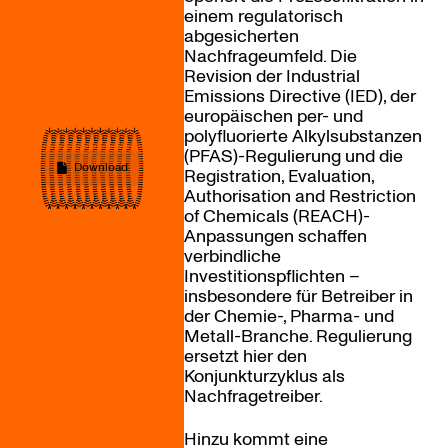
einem regulatorisch
abgesicherten
Nachfrageumfeld. Die
Revision der Industrial
Emissions Directive (IED), der
europäischen per- und
polyfluorierte Alkylsubstanzen
(PFAS)-Regulierung und die
Download
Registration, Evaluation,
Authorisation and Restriction
of Chemicals (REACH)-
Anpassungen schaffen
verbindliche
Investitionspflichten –
insbesondere für Betreiber in
der Chemie-, Pharma- und
Metall-Branche. Regulierung
ersetzt hier den
Konjunkturzyklus als
Nachfragetreiber.
Hinzu kommt eine