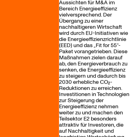
Aussichten für M&A im
Bereich Energieeffizienz
vielversprechend. Der
Übergang zu einer
nachhaltigeren Wirtschaft
wird durch EU-Initiativen wie
die Energieeffizienzrichtlinie
(EED) und das „Fit for 55“-
Paket vorangetrieben. Diese
Maßnahmen zielen darauf
ab, den Energieverbrauch zu
senken, die Energieeffizienz
zu steigern und dadurch bis
2030 erhebliche CO₂-
Reduktionen zu erreichen.
Investitionen in Technologien
zur Steigerung der
Energieeffizienz nehmen
weiter zu und machen den
Teilsektor E2 besonders
attraktiv für Investoren, die
auf Nachhaltigkeit und