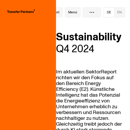
…
SektorReport
Menü
DE
EN
Sustainability
Q4 2024
Im aktuellen SektorReport
richten wir den Fokus auf
den Bereich Energy
Efficiency (E2). Künstliche
Intelligenz hat das Potenzial
die Energieeffizienz von
Unternehmen erheblich zu
verbessern und Ressourcen
nachhaltiger zu nutzen.
Gleichzeitig treibt jedoch der
durch KI stark steigende