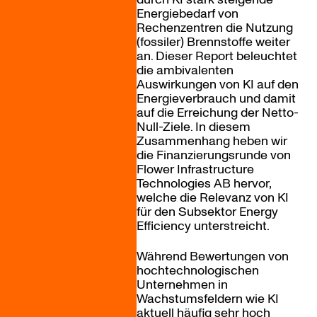
Energiebedarf von
Rechenzentren die Nutzung
(fossiler) Brennstoffe weiter
an. Dieser Report beleuchtet
die ambivalenten
Auswirkungen von KI auf den
Energieverbrauch und damit
auf die Erreichung der Netto-
Null-Ziele. In diesem
Zusammenhang heben wir
die Finanzierungsrunde von
Flower Infrastructure
Technologies AB hervor,
welche die Relevanz von KI
für den Subsektor Energy
Efficiency unterstreicht.
Während Bewertungen von
hochtechnologischen
Unternehmen in
Wachstumsfeldern wie KI
aktuell häufig sehr hoch