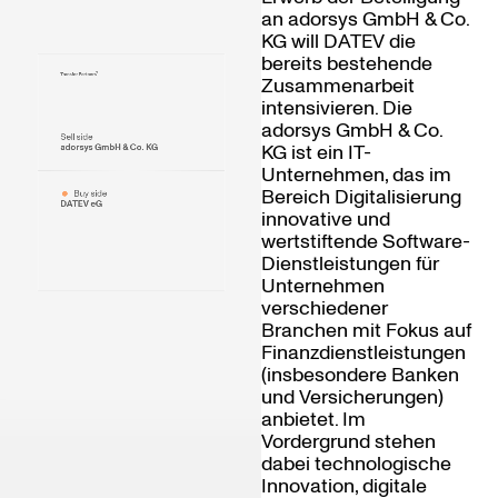
an adorsys GmbH & Co.
KG will DATEV die
bereits bestehende
Zusammenarbeit
intensivieren. Die
adorsys GmbH & Co.
Sell side
KG ist ein IT-
adorsys GmbH & Co. KG
Unternehmen, das im
Bereich Digitalisierung
Buy side
DATEV eG
innovative und
wertstiftende Software-
Dienstleistungen für
Unternehmen
verschiedener
Branchen mit Fokus auf
Finanzdienstleistungen
(insbesondere Banken
und Versicherungen)
anbietet. Im
Vordergrund stehen
dabei technologische
Innovation, digitale