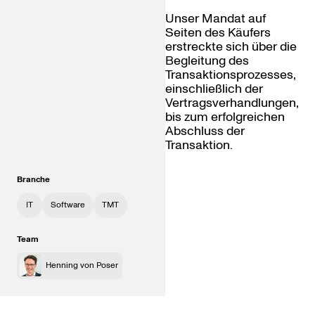
Unser Mandat auf
Seiten des Käufers
erstreckte sich über die
Begleitung des
Transaktionsprozesses,
einschließlich der
Vertragsverhandlungen,
bis zum erfolgreichen
Abschluss der
Transaktion.
Branche
IT
Software
TMT
Team
Henning von Poser