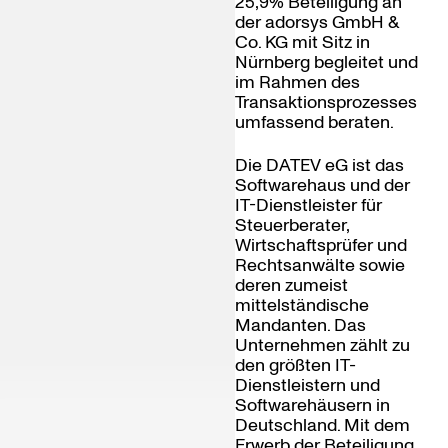
25,9% Beteiligung an
der adorsys GmbH &
Co. KG mit Sitz in
Nürnberg begleitet und
im Rahmen des
Transaktionsprozesses
umfassend beraten.
Die DATEV eG ist das
Softwarehaus und der
IT-Dienstleister für
Steuerberater,
Wirtschaftsprüfer und
Rechtsanwälte sowie
deren zumeist
mittelständische
Mandanten. Das
Unternehmen zählt zu
den größten IT-
Dienstleistern und
Softwarehäusern in
Deutschland. Mit dem
Erwerb der Beteiligung