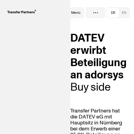
…
Transaktionen
Menü
DE
EN
DATEV
erwirbt
Beteiligung
an adorsys
Buy side
Transfer Partners hat
die DATEV eG mit
Hauptsitz in Nürnberg
bei dem Erwerb einer