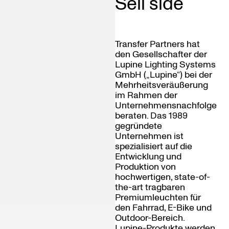
Sell side
Transfer Partners hat
den Gesellschafter der
Lupine Lighting Systems
GmbH („Lupine“) bei der
Mehrheitsveräußerung
im Rahmen der
Unternehmensnachfolge
beraten. Das 1989
gegründete
Unternehmen ist
spezialisiert auf die
Entwicklung und
Produktion von
hochwertigen, state-of-
the-art tragbaren
Premiumleuchten für
den Fahrrad, E-Bike und
Outdoor-Bereich.
Lupine-Produkte werden