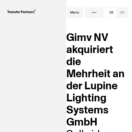
…
Transaktionen
Menü
DE
EN
Gimv NV
akquiriert
die
Mehrheit an
der Lupine
Lighting
Systems
GmbH