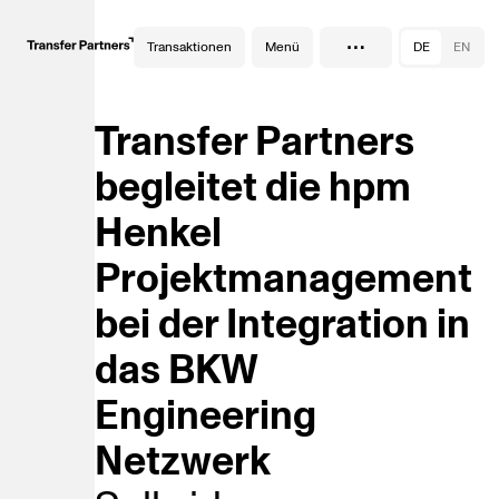
…
Transaktionen
Menü
DE
EN
Transfer Partners
begleitet die hpm
Henkel
Projektmanagement
bei der Integration in
das BKW
Engineering
Netzwerk